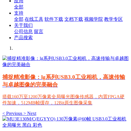
应用
全部
支持
全部
在线工具
软件下载
文档下载
视频学院
教学专区
关于我们
公司信息
留言
产品搜索
捕捉精准影像：lg系列USB3.0工业相机，高速传输
与卓越图像的完美融合
搭载160万至1200万像素全局曝光图像传感器，内置FPGA硬
件加速，512MB帧缓存，12Bit原生图像采集
<
Previous
>
Next