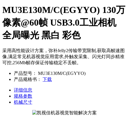
MU3E130M/C(EGYYO) 130万
像素@60帧 USB3.0工业相机
全局曝光 黑白 彩色
采用高性能设计方案，弥补Jelly2传输带宽限制,获取高帧速图
像,满足常见机器视觉应用需求,外触发采集、闪光灯同步精准
可控,256Mb帧存保证传输稳定不丢帧。
产品型号：
MU3E130M/C(EGYYO)
产品规格书：
下载
详细信息
规格参数
机械尺寸