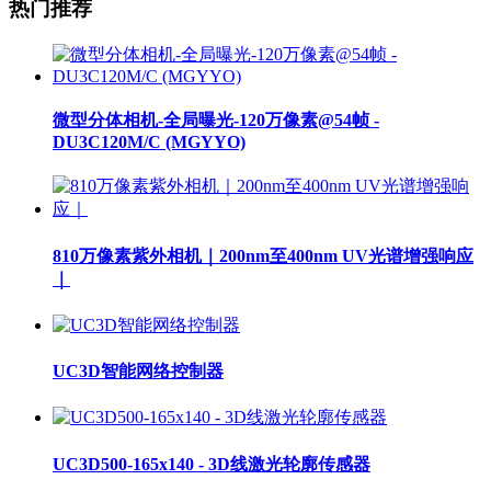
热门推荐
微型分体相机-全局曝光-120万像素@54帧 -
DU3C120M/C (MGYYO)
810万像素紫外相机｜200nm至400nm UV光谱增强响应
｜
UC3D智能网络控制器
UC3D500-165x140 - 3D线激光轮廓传感器