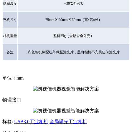
储藏温度
─30℃至70℃
整机尺寸
29mm X 29mm X 30mm（宽x高x长）
相机重量
整机
35g（全铝合金外壳）
备注
彩色相机标配红外截至滤光片，黑白相机不安装任何滤光片
单位：mm
物理接口
标签:
USB3.0工业相机
全局曝光工业相机