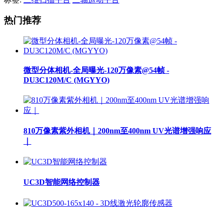
热门推荐
微型分体相机-全局曝光-120万像素@54帧 -
DU3C120M/C (MGYYO)
810万像素紫外相机｜200nm至400nm UV光谱增强响应
｜
UC3D智能网络控制器