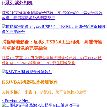
jr系列紫外相机
搭载810万像素全局曝光传感器，支持200~400nm紫外光高效
成像，开启高清紫外检测新纪元
捕捉精准影像：lg系列USB3.0工业相机，高速传输
与卓越图像的完美融合
搭载160万至1200万像素全局曝光图像传感器，内置FPGA硬
件加速，512MB帧缓存，12Bit原生图像采集
KSJVBAI机器视觉检测软件
支持多相机、多窗口、多流程、跨平台拖拽式编程
<
Previous
>
Next