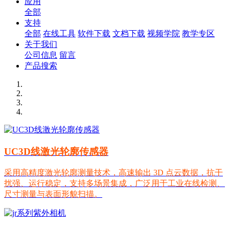
应用
全部
支持
全部
在线工具
软件下载
文档下载
视频学院
教学专区
关于我们
公司信息
留言
产品搜索
UC3D线激光轮廓传感器
采用高精度激光轮廓测量技术，高速输出 3D 点云数据，抗干
扰强、运行稳定，支持多场景集成，广泛用于工业在线检测、
尺寸测量与表面形貌扫描。